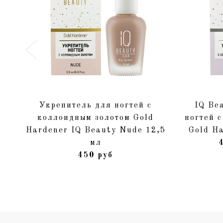
Укрепитель для ногтей с
IQ Be
коллоидным золотом Gold
ногтей 
Hardener IQ Beauty Nude 12,5
Gold Ha
мл
450 руб