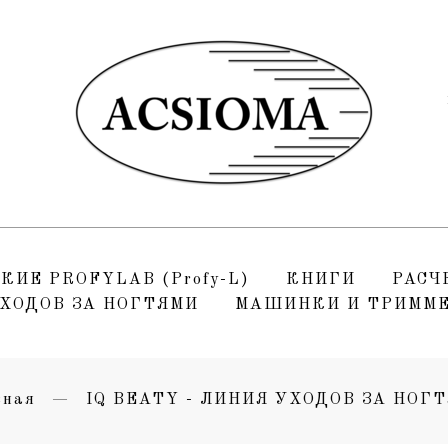
3
6
Е PROFYLAB (Profy-L)
КНИГИ
РАСЧ
УХОДОВ ЗА НОГТЯМИ
МАШИНКИ И ТРИММ
вная
IQ BEATY - ЛИНИЯ УХОДОВ ЗА НОГ