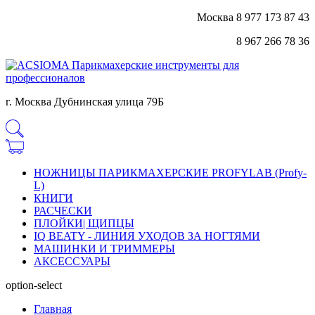
Москва 8 977 173 87 43
8 967 266 78 36
г. Москва Дубнинская улица 79Б
НОЖНИЦЫ ПАРИКМАХЕРСКИЕ PROFYLAB (Profy-
L)
КНИГИ
РАСЧЕСКИ
ПЛОЙКИ| ЩИПЦЫ
IQ BEATY - ЛИНИЯ УХОДОВ ЗА НОГТЯМИ
МАШИНКИ И ТРИММЕРЫ
АКСЕССУАРЫ
option-select
Главная