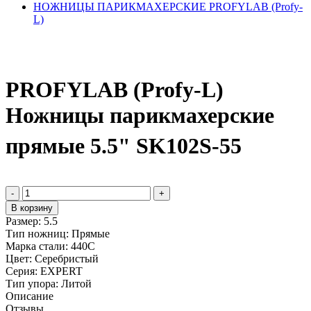
НОЖНИЦЫ ПАРИКМАХЕРСКИЕ PROFYLAB (Profy-
L)
PROFYLAB (Profy-L)
Ножницы парикмахерские
прямые 5.5" SK102S-55
-
+
В корзину
Размер:
5.5
Тип ножниц:
Прямые
Марка стали:
440С
Цвет:
Серебристый
Серия:
EXPERT
Тип упора:
Литой
Описание
Отзывы