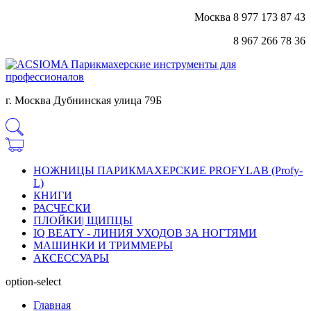
Москва 8 977 173 87 43
8 967 266 78 36
г. Москва Дубнинская улица 79Б
НОЖНИЦЫ ПАРИКМАХЕРСКИЕ PROFYLAB (Profy-
L)
КНИГИ
РАСЧЕСКИ
ПЛОЙКИ| ЩИПЦЫ
IQ BEATY - ЛИНИЯ УХОДОВ ЗА НОГТЯМИ
МАШИНКИ И ТРИММЕРЫ
АКСЕССУАРЫ
option-select
Главная