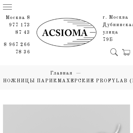
г. Москва
Москва 8
Дубнинска
977 173
улица
87 43
79Б
8 967 266
78 36
Главная
НОЖНИЦЫ ПАРИКМАХЕРСКИЕ PROFYLAB (P