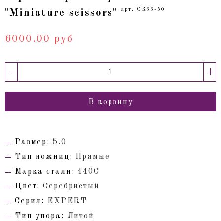
арт. СК33-50
"Miniature scissors"
6000.00 руб
-
+
В корзину
Размер:
5.0
Тип ножниц:
Прямые
Марка стали:
440С
Цвет:
Серебристый
Серия:
EXPERT
Тип упора:
Литой