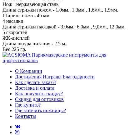
Нож - нержавеющая сталь
Длина стрижки ножом -
1,0мм., 1,3мм., 1,6мм., 1,9мм
.
Ширина ножа - 45 мм
4 насадки
Длина стрижки насадкой - 3,0мм., 6,0мм., 9,0мм., 12,0мм.
5 скоростей
ЖК-дисплей
Длина шнура питания - 2.5 м.
Вес 225 гр.
О Компании
Достижения Награды Благодарности
Как сделать заказ?!
Доставка и оплата
Как получить скидку?
Скидки для оптовиков
Где купить?
Где заточить ножницы?
Контакты