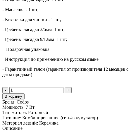
- Масленка - 1 шт;
- Кисточка для чистки - 1 шт;
- Гребень- насадка 3/6мм- 1 шт;
- Гребень- насадка 9/12мм- 1 шт;
- Подарочная упаковка
- Инструкция по применению на русском языке
- Гарантийный талон (гарантия от производителя 12 месяцев с
даты продажи)
-
+
В корзину
Бренд:
Codos
Мощность:
7 Вт
Тип мотора:
Роторный
Питание:
Комбинированное (сеть/аккумулятор)
Материал лезвий:
Керамика
Описание