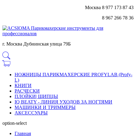
Москва 8 977 173 87 43
8 967 266 78 36
г. Москва Дубнинская улица 79Б
НОЖНИЦЫ ПАРИКМАХЕРСКИЕ PROFYLAB (Profy-
L)
КНИГИ
РАСЧЕСКИ
ПЛОЙКИ| ЩИПЦЫ
IQ BEATY - ЛИНИЯ УХОДОВ ЗА НОГТЯМИ
МАШИНКИ И ТРИММЕРЫ
АКСЕССУАРЫ
option-select
Главная