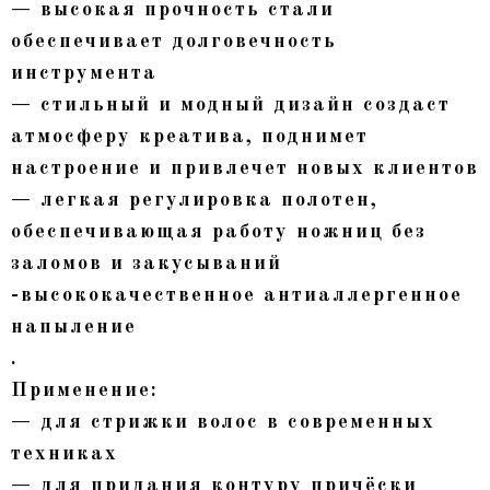
— высокая прочность стали
обеспечивает долговечность
инструмента
— стильный и модный дизайн создаст
атмосферу креатива, поднимет
настроение и привлечет новых клиентов
— легкая регулировка полотен,
обеспечивающая работу ножниц без
заломов и закусываний
-высококачественное антиаллергенное
напыление
.
Применение:
— для стрижки волос в современных
техниках
— для придания контуру причёски