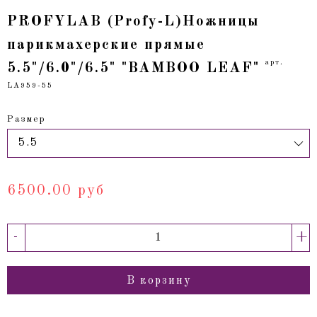
PROFYLAB (Profy-L)Ножницы
парикмахерские прямые
арт.
5.5"/6.0"/6.5" "BAMBOO LEAF"
LA959-55
Размер
6500.00 руб
-
+
В корзину