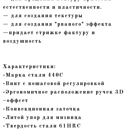
естественности и пластичности.
— для создания текстуры
— для создания "рваного" эффекта
—придает стрижке фактуру и
воздушность
Характеристики:
-Марка стали 440С
-Винт с пошаговой регулировкой
-Эргономичное расположение ручек 3D
–оффсет
-Конвекционная заточка
-Литой упор для мизинца
-Твердость стали 61HRC