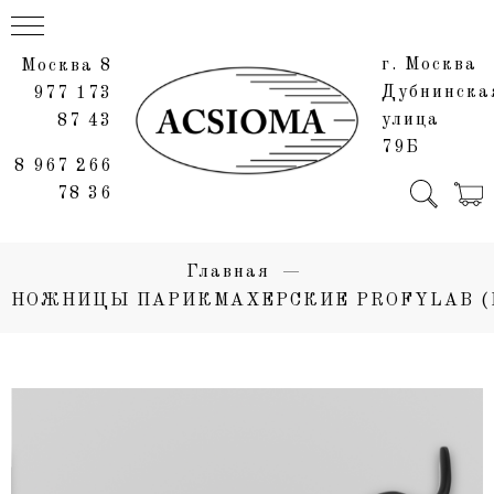
г. Москва
Москва 8
Дубнинска
977 173
улица
87 43
79Б
8 967 266
78 36
Главная
НОЖНИЦЫ ПАРИКМАХЕРСКИЕ PROFYLAB (P