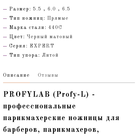
Размер:
5.5 , 6.0 , 6.5
Тип ножниц:
Прямые
Марка стали:
440С
Цвет:
Черный матовый
Серия:
EXPERT
Тип упора:
Литой
Описание
Отзывы
PROFYLAB (Profy-L) -
профессиональные
парикмахерские ножницы для
барберов, парикмахеров,