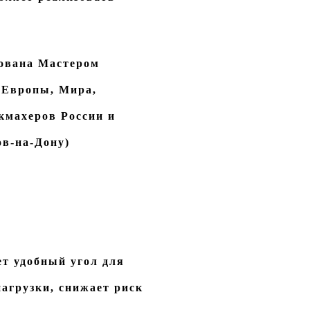
дована Мастером
 Европы, Мира,
кмахеров России и
в-на-Дону)
т удобный угол для
нагрузки, снижает риск