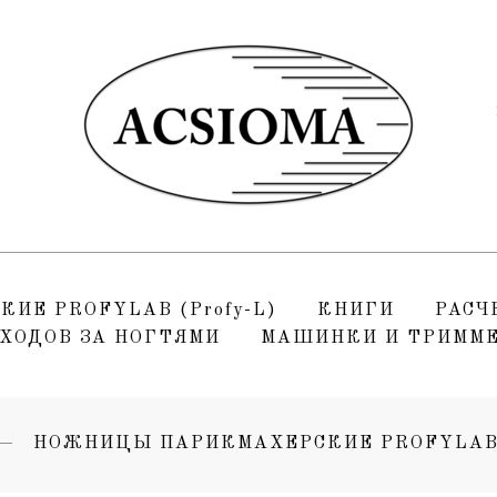
3
6
Е PROFYLAB (Profy-L)
КНИГИ
РАСЧ
УХОДОВ ЗА НОГТЯМИ
МАШИНКИ И ТРИММ
НОЖНИЦЫ ПАРИКМАХЕРСКИЕ PROFYLAB (