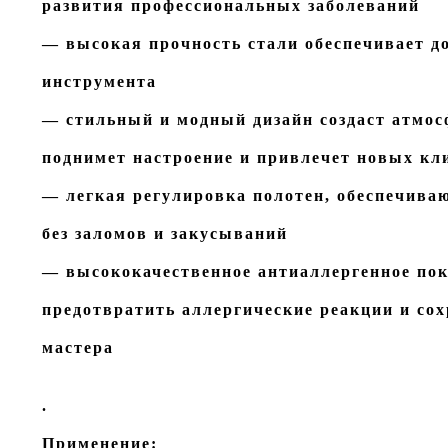
развития профессиональных заболеваний
— высокая прочность стали обеспечивает д
инструмента
— стильный и модный дизайн создаст атмос
поднимет настроение и привлечет новых кл
— легкая регулировка полотен, обеспечива
без заломов и закусываний
— высококачественное антиаллергенное по
предотвратить аллергические реакции и со
мастера
.
Применение: