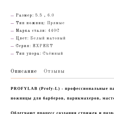
Размер:
5.5 , 6.0
Тип ножниц:
Прямые
Марка стали:
440С
Цвет:
Белый матовый
Серия:
EXPERT
Тип упора:
Съёмный
Описание
Отзывы
PROFYLAB (Profy-L) - профессиональные п
ножницы для барберов, парикмахеров, маст
Облегчают процесс создания стрижек и позв