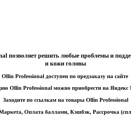
ional позволяет решить любые проблемы и подд
и кожи головы
Ollin Professional
доступен
по предзаказу на сайте
цию
Ollin Professional можно приобрести
на Яндекс
Заходите по ссылкам на товары
Ollin Professional
Маркета,
Оплата баллами, Кэшбэк,
Рассрочка (спл