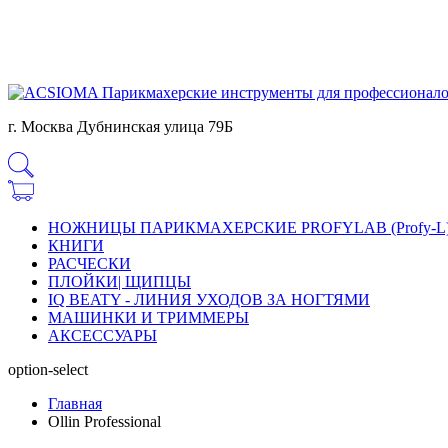
г. Москва Дубнинская улица 79Б
НОЖНИЦЫ ПАРИКМАХЕРСКИЕ PROFYLAB (Profy-L
КНИГИ
РАСЧЕСКИ
ПЛОЙКИ| ЩИПЦЫ
IQ BEATY - ЛИНИЯ УХОДОВ ЗА НОГТЯМИ
МАШИНКИ И ТРИММЕРЫ
АКСЕССУАРЫ
option-select
Главная
Ollin Professional