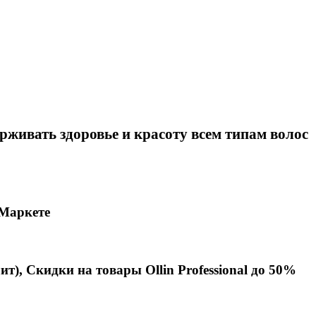
ерживать здоровье и красоту всем типам волос
 Маркет
е
ит),
Скидки на товары
Ollin Professional
до 50%