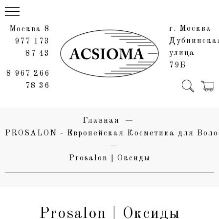
г. Москва
Москва 8
Дубнинска
977 173
улица
87 43
79Б
8 967 266
78 36
Главная
PROSALON - Европейская Косметика для Воло
Prosalon | Оксиды
Prosalon | Оксиды