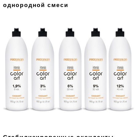
однородной смеси