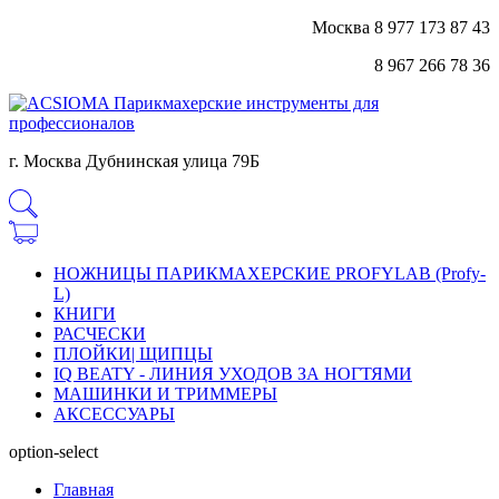
Москва 8 977 173 87 43
8 967 266 78 36
г. Москва Дубнинская улица 79Б
НОЖНИЦЫ ПАРИКМАХЕРСКИЕ PROFYLAB (Profy-
L)
КНИГИ
РАСЧЕСКИ
ПЛОЙКИ| ЩИПЦЫ
IQ BEATY - ЛИНИЯ УХОДОВ ЗА НОГТЯМИ
МАШИНКИ И ТРИММЕРЫ
АКСЕССУАРЫ
option-select
Главная